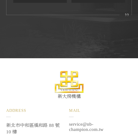
新大房機構
ADDRESS
MAIL
service@nb-
新北市中和區橋和路 88 號
champion.com.tw
10 樓