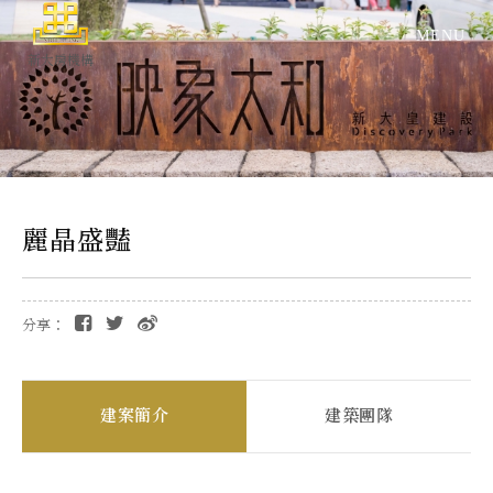
新大房機構
麗晶盛豔
分享：
建案簡介
建築團隊