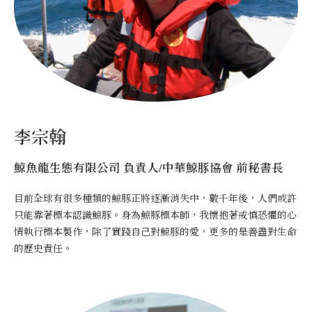
李宗翰
鯨魚龍生態有限公司 負責人/中華鯨豚協會 前秘書長
目前全球有很多種類的鯨豚正將逐漸消失中，數千年後，人們或許
只能靠著標本認識鯨豚。身為鯨豚標本師，我懷抱著戒慎恐懼的心
情執行標本製作，除了實踐自己對鯨豚的愛，更多的是善盡對生命
的歷史責任。