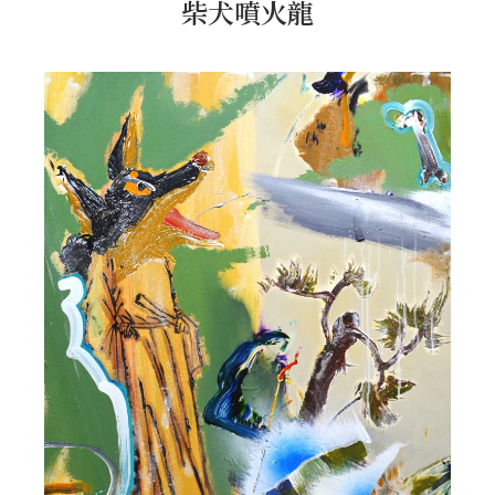
柴犬噴火龍