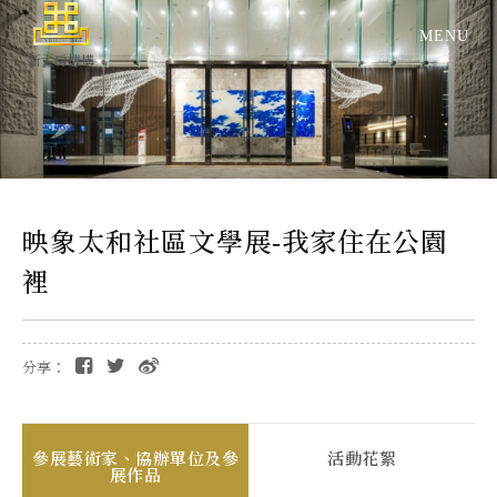
新大房機構
映象太和社區文學展-我家住在公園
裡
分享：
參展藝術家、協辦單位及參
活動花絮
展作品