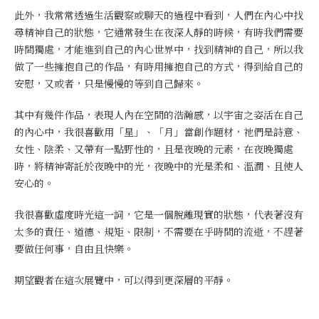
此外，我常常透過生活觀察或聊天的過程中看到，人們在內心中找
尋精神自己的狀態，它通常發生在夜深人靜的時候，有時我們需要
時間獨處，才能進到自己的內心世界中，找到精神的自己，所以我
做了一些擁抱自己的作品，有時用擁抱自己的方式，得到給自己的
安慰，又或者，只是慢慢的等到自己歸來。
其中有幾件作品，表現人內在空間的浩瀚感，以宇宙之姿活在自己
的內心中，我很喜歡用「星」、「月」當創作題材，祂們是詩意、
女性、陰柔、又帶有一點野性的，且是夜晚的元素，在夜晚獨處
時，將精神寄託於夜晚中的光，夜晚中的光是柔和、溫潤、且使人
安心的。
我很喜歡虛度時光這一詞，它是一個脫離現實的狀態，代表著沒有
太多的責任、道德、規矩、限制，不需要在乎時間的流逝，不趕著
要做任何事，自由且快樂。
期望觀者在這次展覽中，可以得到更深層的平靜。