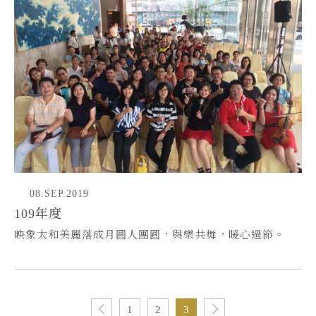
08.SEP.2019
109年度
映象太和美麗落成月圓人團圓，與樂共舞，暖心過節。
1
2
3