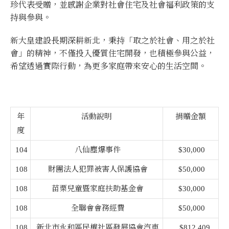
珍代表受贈，並感謝企業對社會住宅及社會福利政策的支
持與參與。
新大皇建設長期深耕新北，秉持「取之於社會、用之於社
會」的精神，不僅投入優質住宅開發，也積極參與公益，
希望透過實際行動，為更多家庭帶來安心的生活空間。
年
活動說明
捐贈金額
度
104
八仙塵爆事件
$30,000
108
財團法人犯罪被害人保護協會
$50,000
108
苗栗兒童暨家庭扶助基金會
$30,000
108
全聯會會務經費
$50,000
108
新北市永和區民權社區發展協會汽車
$812,409