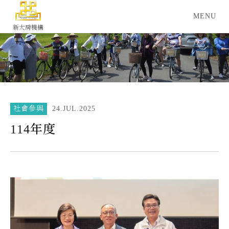
新大房機構
社會參與
24.JUL.2025
114年度